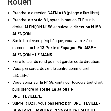
Rouen
Prendre la direction
CAEN A13
(péage à flux libre).
Prendre la
sortie 31
, après la station ELF sur la
droite, ALENÇON N158 et suivre la
direction N158
ALENÇON
.
Sur le boulevard périphérique, vous verrez à un
moment
sortie 13 Porte d’Espagne FALAISE –
ALENÇON – LE MANS
.
Faire le tour du rond point et garder cette direction.
Vous passerez devant le centre commercial
LECLERC.
Vous serez sur la N158, continuer toujours tout droit,
puis prendre la
sortie La Jalousie –
BRETTEVILLE/L
.
Suivre la D23 , vous passerez par :
BRETTEVILLE-
SUR-LAIZE, BARBERY, CESNY-BOIS-HALBOUT
.