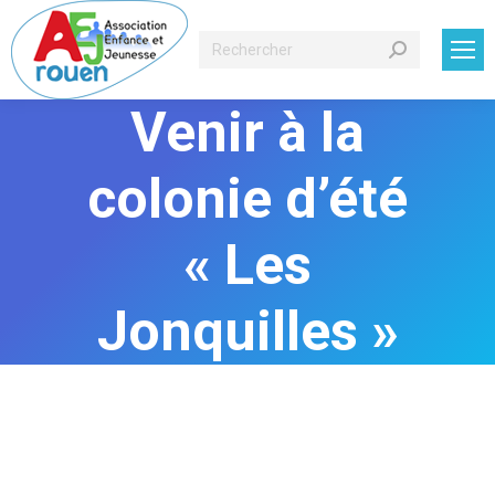
Recherche
:
Venir à la
colonie d’été
« Les
Jonquilles »