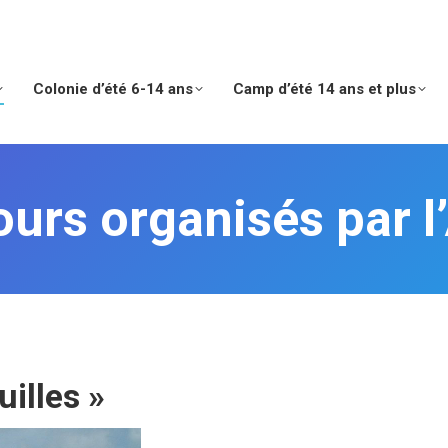
Colonie d’été 6-14 ans
Camp d’été 14 ans et plus
ours organisés par l
uilles »