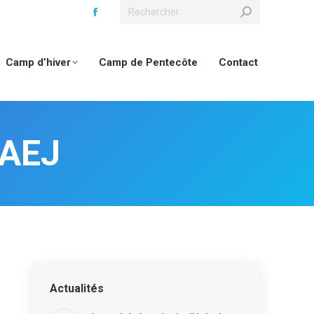
Recherche
:
Camp d’hiver
Camp de Pentecôte
Contact
’AEJ
Actualités