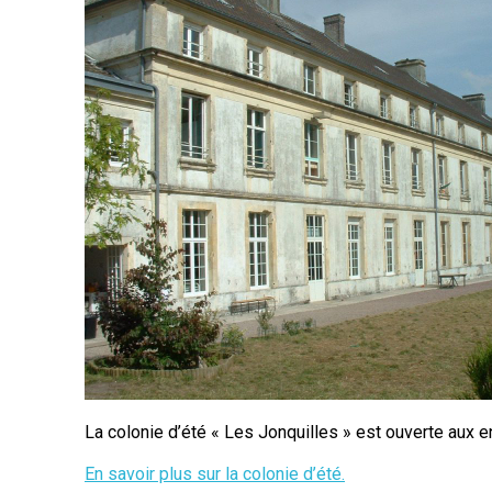
La colonie d’été « Les Jonquilles » est ouverte aux e
En savoir plus sur la colonie d’été.