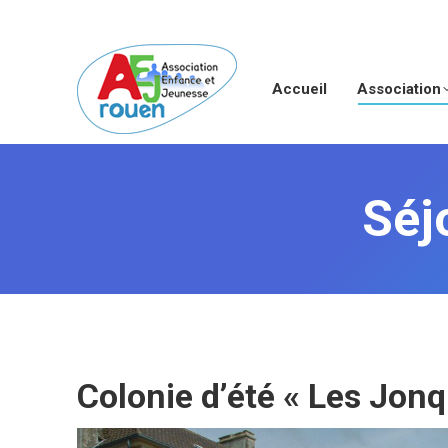
Accueil
Association
Séj
Colonie d’été « Les Jonq