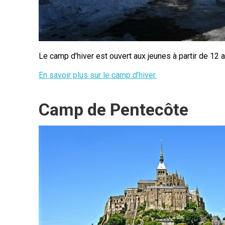
Le camp d’hiver est ouvert aux jeunes à partir de 12 a
En savoir plus sur le camp d’hiver.
Camp de Pentecôte