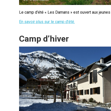
Le camp d’été « Les Damans » est ouvert aux jeunes
En savoir plus sur le camp d’été.
Camp d’hiver