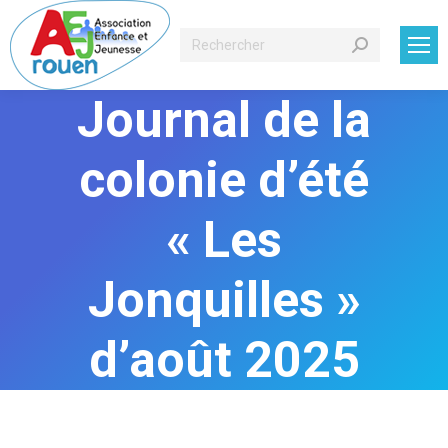
Recherche
:
Journal de la
colonie d’été
« Les
Jonquilles »
d’août 2025