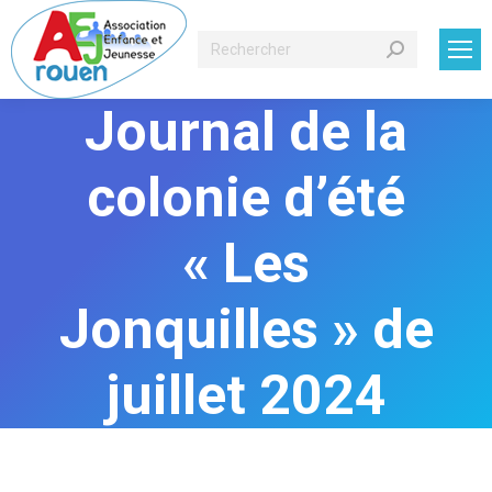
Recherche
:
Journal de la
colonie d’été
« Les
Jonquilles » de
juillet 2024